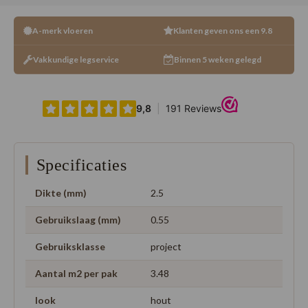
A-merk vloeren
Klanten geven ons een 9.8
Vakkundige legservice
Binnen 5 weken gelegd
Specificaties
Dikte (mm)
2.5
Gebruikslaag (mm)
0.55
Gebruiksklasse
project
Aantal m2 per pak
3.48
look
hout