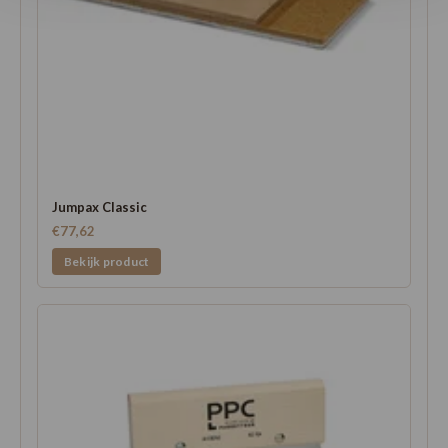
Jumpax Classic
€77,62
Bekijk product