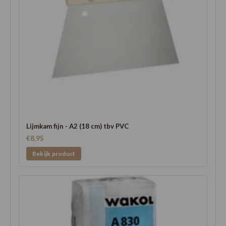
Lijmkam fijn - A2 (18 cm) tbv PVC
€8,95
Bekijk product