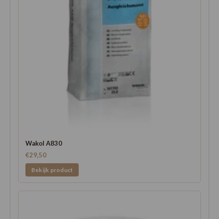
Wakol A830
€29,50
Bekijk product