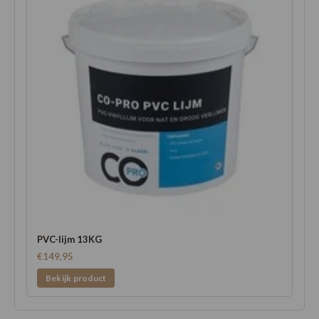
PVC-lijm 13KG
€149,95
Bekijk product