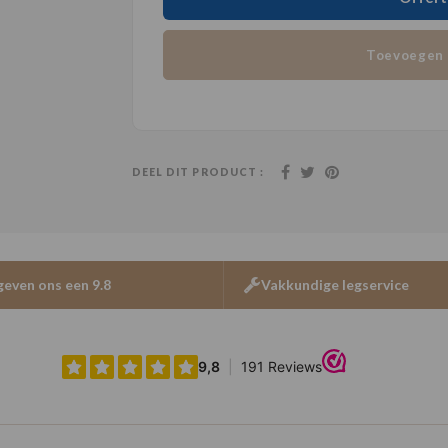
Toevoegen 
DEEL DIT PRODUCT :
geven ons een 9.8
Vakkundige legservice