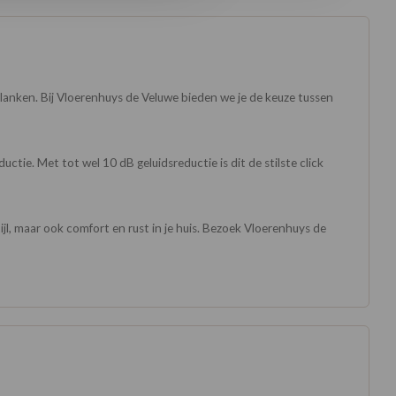
e planken. Bij Vloerenhuys de Veluwe bieden we je de keuze tussen
uctie. Met tot wel 10 dB geluidsreductie is dit de stilste click
ijl, maar ook comfort en rust in je huis. Bezoek Vloerenhuys de