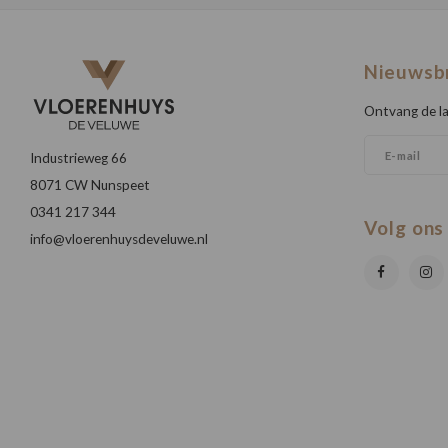
Nieuwsb
Ontvang de la
Industrieweg 66
8071 CW Nunspeet
0341 217 344
Volg ons
info@vloerenhuysdeveluwe.nl