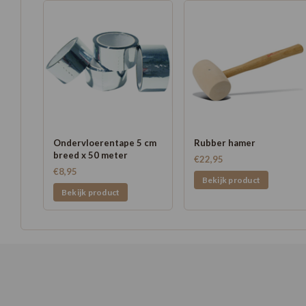
Ondervloerentape 5 cm
Rubber hamer
breed x 50 meter
€22,95
€8,95
Bekijk product
Bekijk product