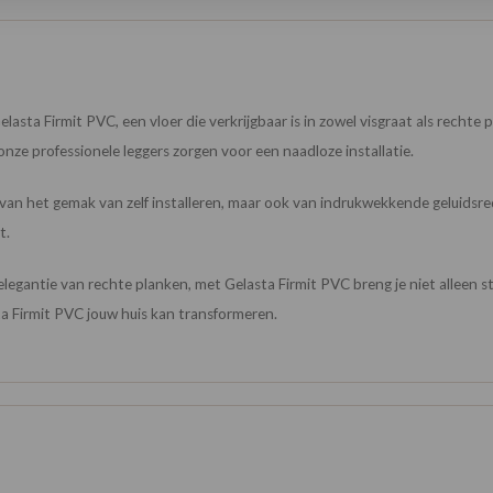
elasta Firmit PVC, een vloer die verkrijgbaar is in zowel visgraat als recht
onze professionele leggers zorgen voor een naadloze installatie.
en van het gemak van zelf installeren, maar ook van indrukwekkende geluidsred
t.
 elegantie van rechte planken, met Gelasta Firmit PVC breng je niet alleen st
a Firmit PVC jouw huis kan transformeren.