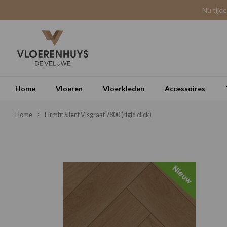
Nu tijd
Home
Vloeren
Vloerkleden
Accessoires
Home
Firmfit Silent Visgraat 7800 (rigid click)