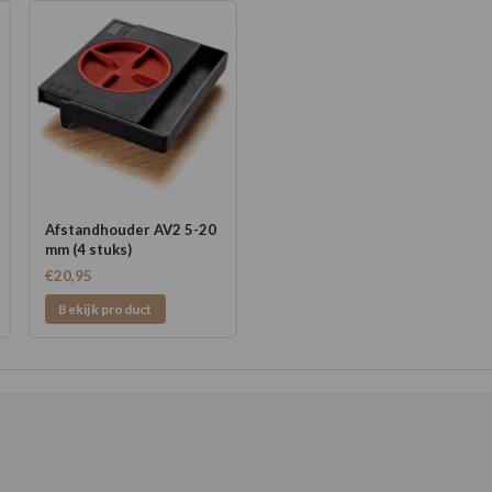
Afstandhouder AV2 5-20
mm (4 stuks)
€20,95
Bekijk product