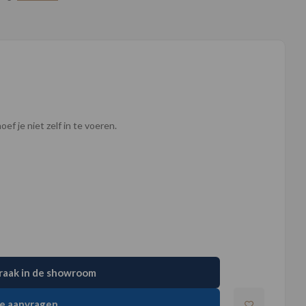
ef je niet zelf in te voeren.
raak in de showroom
e aanvragen