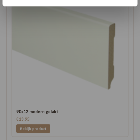
90x12 modern gelakt
€13,95
Bekijk product