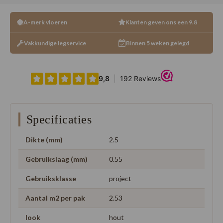
A-merk vloeren
Klanten geven ons een 9.8
Vakkundige legservice
Binnen 5 weken gelegd
Specificaties
Dikte (mm)
2.5
Gebruikslaag (mm)
0.55
Gebruiksklasse
project
Aantal m2 per pak
2.53
look
hout