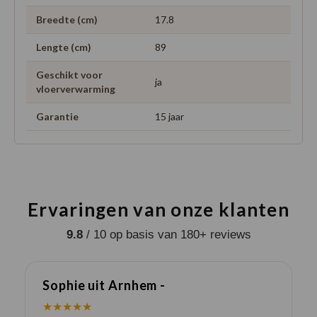
Breedte (cm)
17.8
Lengte (cm)
89
Geschikt voor
ja
vloerverwarming
Garantie
15 jaar
Ervaringen van onze klanten
9.8
/ 10 op basis van 180+ reviews
Sophie uit Arnhem -
J
★★★★★