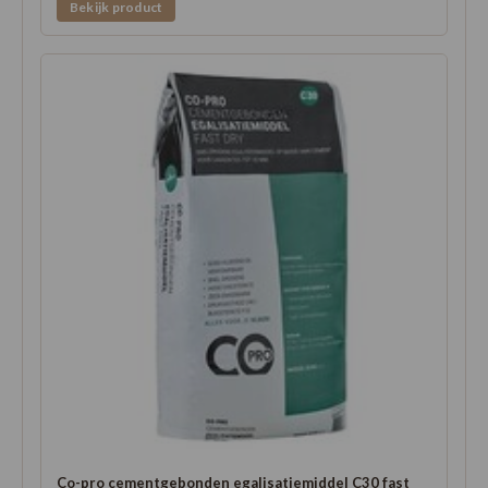
Bekijk product
Co-pro cementgebonden egalisatiemiddel C30 fast