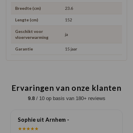
Breedte (cm)
23.6
Lengte (cm)
152
Geschikt voor
ja
vloerverwarming
Garantie
15 jaar
Ervaringen van onze klanten
9.8
/ 10 op basis van 180+ reviews
Sophie uit Arnhem -
J
★★★★★