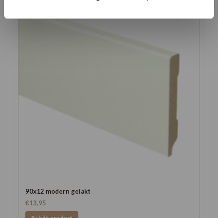
90x12 modern gelakt
€13,95
Bekijk product