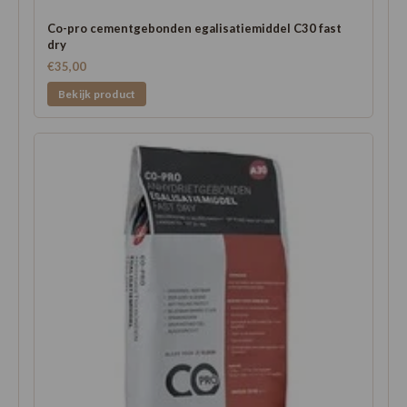
Co-pro cementgebonden egalisatiemiddel C30 fast
dry
€35,00
Bekijk product