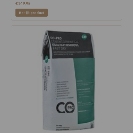
€149,95
Bekijk product