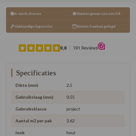
A-merk vloeren
Klanten geven ons een 9.8
Vakkundige legservice
Binnen 5 weken gelegd
Specificaties
Dikte (mm)
2.5
Gebruikslaag (mm)
0.55
Gebruiksklasse
project
Aantal m2 per pak
3.62
look
hout