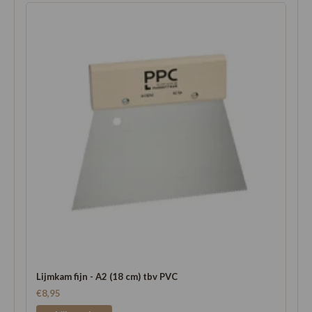
Lijmkam fijn - A2 (18 cm) tbv PVC
€8,95