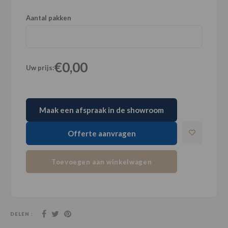
Aantal pakken
€0,00
Uw prijs:
Maak een afspraak in de showroom
Offerte aanvragen
Toevoegen aan winkelwagen
DELEN :