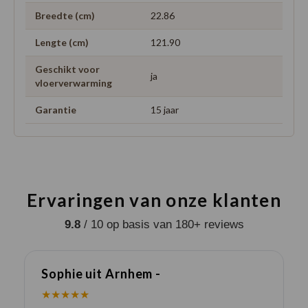
Breedte (cm)
22.86
Lengte (cm)
121.90
Geschikt voor
ja
vloerverwarming
Garantie
15 jaar
Ervaringen van onze klanten
9.8
/ 10 op basis van 180+ reviews
Sophie uit Arnhem -
J
★★★★★