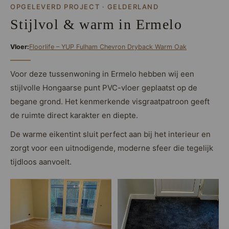
Loose Lay
OPGELEVERD PROJECT · GELDERLAND
Honga
Stijlvol & warm in Ermelo
Vloer:
Floorlife – YUP Fulham Chevron Dryback Warm Oak
Voor deze tussenwoning in Ermelo hebben wij een
stijlvolle Hongaarse punt PVC-vloer geplaatst op de
begane grond. Het kenmerkende visgraatpatroon geeft
de ruimte direct karakter en diepte.
De warme eikentint sluit perfect aan bij het interieur en
zorgt voor een uitnodigende, moderne sfeer die tegelijk
tijdloos aanvoelt.