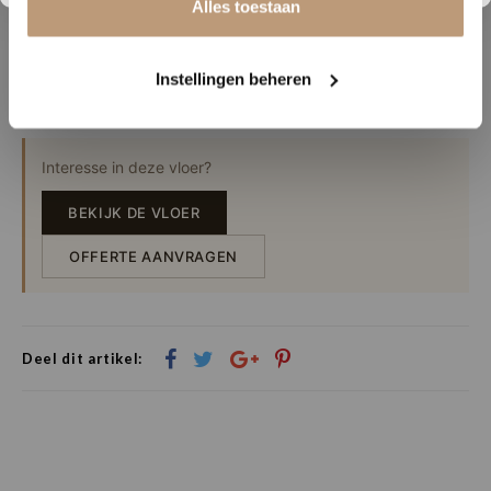
Alles toestaan
Instellingen beheren
Interesse in deze vloer?
BEKIJK DE VLOER
OFFERTE AANVRAGEN
Deel dit artikel: