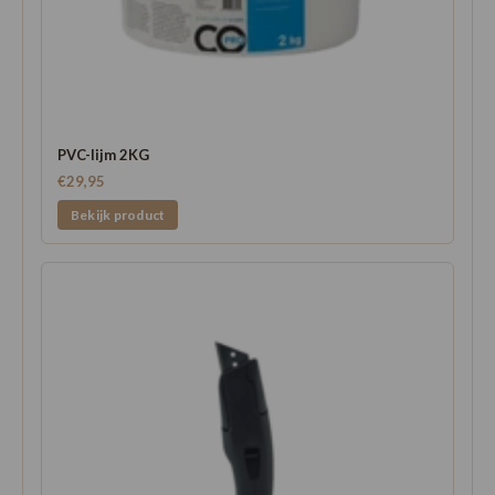
PVC-lijm 2KG
€29,95
Bekijk product