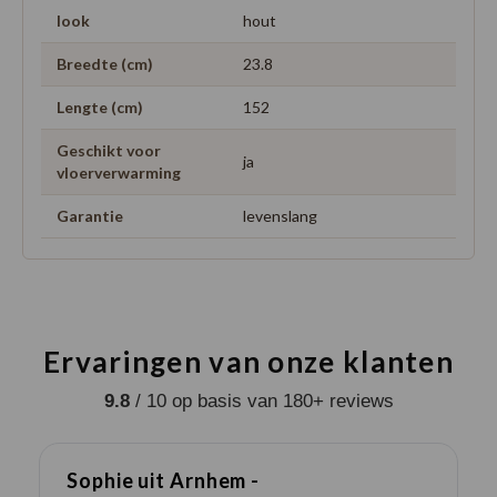
look
hout
Breedte (cm)
23.8
Lengte (cm)
152
Geschikt voor
ja
vloerverwarming
Garantie
levenslang
Ervaringen van onze klanten
9.8
/ 10 op basis van 180+ reviews
Sophie uit Arnhem -
J