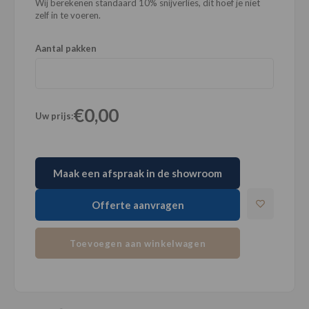
Wij berekenen standaard 10% snijverlies, dit hoef je niet
zelf in te voeren.
Aantal pakken
€0,00
Uw prijs:
Maak een afspraak in de showroom
Offerte aanvragen
Toevoegen aan winkelwagen