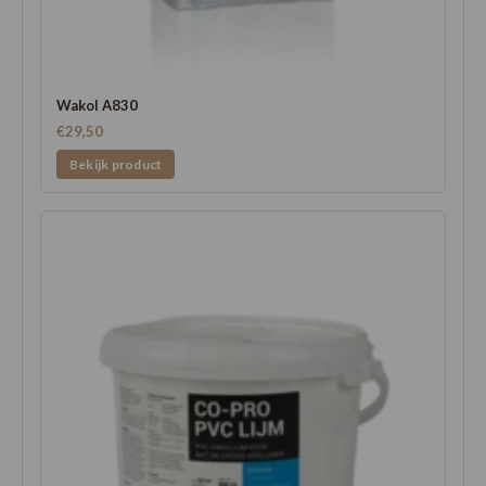
Wakol A830
€29,50
Bekijk product