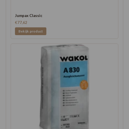
Jumpax Classic
€77,62
Bekijk product