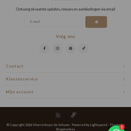
Ontvang de laatste updates, nieuws en aanbiedingen via email
Volg ons
Contact
Klantenservice
Mijn account
© Copyright 2026 Vloerenhuys de Veluwe - Powered by
Lightspeed
- Theme by
Shopmonkey