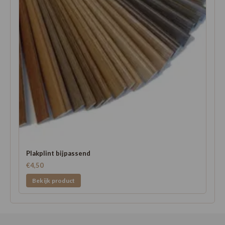
Plakplint bijpassend
€4,50
Bekijk product