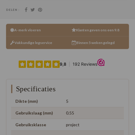
DELEN :
A-merk vloeren
Klanten geven ons een 9.8
Vakkundige legservice
Binnen 5 weken gelegd
Specificaties
Dikte (mm)
5
Gebruikslaag (mm)
0.55
Gebruiksklasse
project