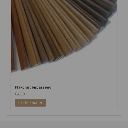
Plakplint bijpassend
€4,50
Bekijk product