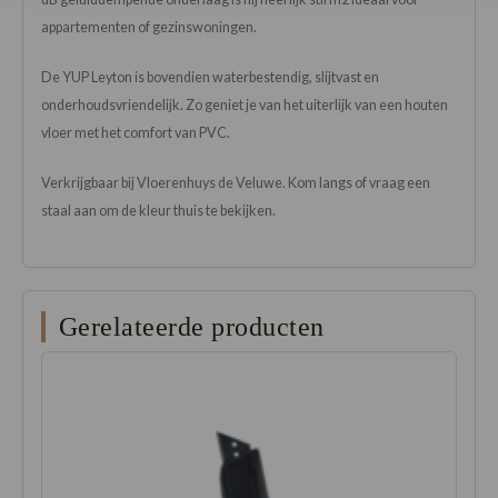
appartementen of gezinswoningen.
De YUP Leyton is bovendien waterbestendig, slijtvast en
onderhoudsvriendelijk. Zo geniet je van het uiterlijk van een houten
vloer met het comfort van PVC.
Verkrijgbaar bij Vloerenhuys de Veluwe. Kom langs of vraag een
staal aan om de kleur thuis te bekijken.
Gerelateerde producten