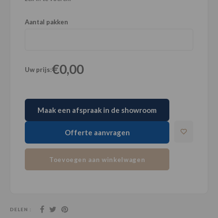
Aantal pakken
€0,00
Uw prijs:
Maak een afspraak in de showroom
Offerte aanvragen
Toevoegen aan winkelwagen
DELEN :