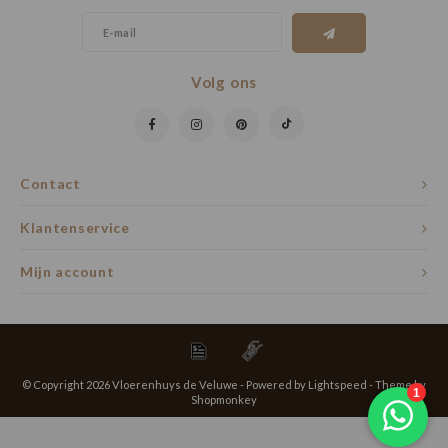
Volg ons
Contact
Klantenservice
Mijn account
© Copyright 2026 Vloerenhuys de Veluwe - Powered by
Lightspeed
- Theme by
Shopmonkey