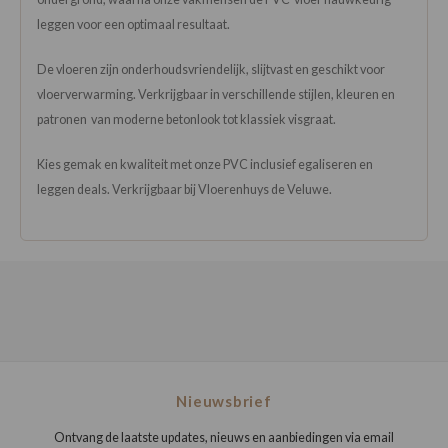
leggen voor een optimaal resultaat.
De vloeren zijn onderhoudsvriendelijk, slijtvast en geschikt voor
vloerverwarming. Verkrijgbaar in verschillende stijlen, kleuren en
patronen van moderne betonlook tot klassiek visgraat.
Kies gemak en kwaliteit met onze PVC inclusief egaliseren en
leggen deals. Verkrijgbaar bij Vloerenhuys de Veluwe.
Nieuwsbrief
Ontvang de laatste updates, nieuws en aanbiedingen via email