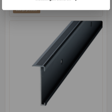
€74,95
Bekijk product