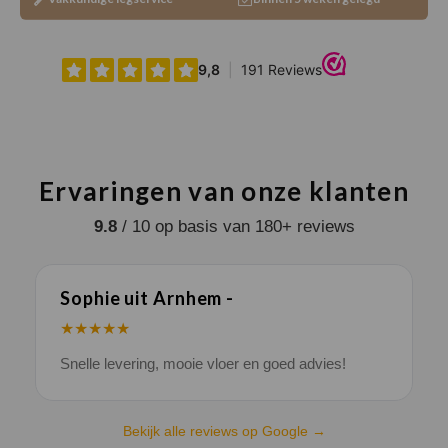
Ervaringen van onze klanten
9.8
/ 10 op basis van 180+ reviews
Sophie uit Arnhem -
J
★★★★★
Snelle levering, mooie vloer en goed advies!
V
Bekijk alle reviews op Google →