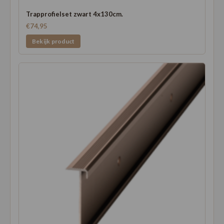
Trapprofielset zwart 4x130cm.
€74,95
Bekijk product