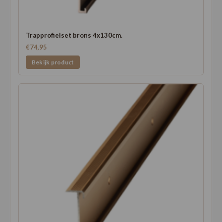
Trapprofielset brons 4x130cm.
€74,95
Bekijk product