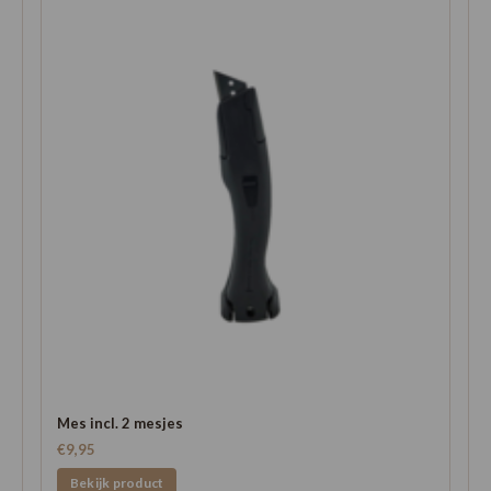
Mes incl. 2 mesjes
€9,95
Bekijk product