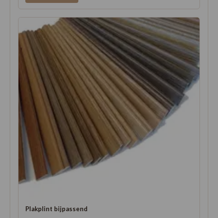
Plakplint bijpassend