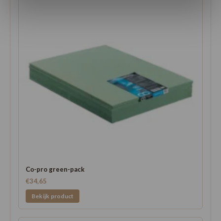
Co-pro green-pack
€34,65
Bekijk product