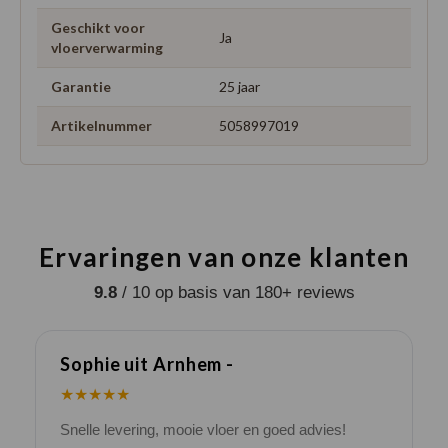
Geschikt voor
Ja
vloerverwarming
Garantie
25 jaar
Artikelnummer
5058997019
Ervaringen van onze klanten
9.8
/ 10 op basis van 180+ reviews
Sophie uit Arnhem -
J
★★★★★
Snelle levering, mooie vloer en goed advies!
V