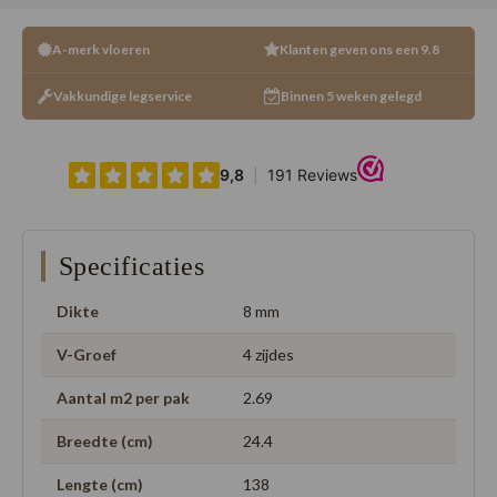
A-merk vloeren
Klanten geven ons een 9.8
Vakkundige legservice
Binnen 5 weken gelegd
Specificaties
Dikte
8 mm
V-Groef
4 zijdes
Aantal m2 per pak
2.69
Breedte (cm)
24.4
Lengte (cm)
138