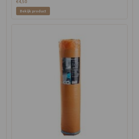
€4,50
Bekijk product