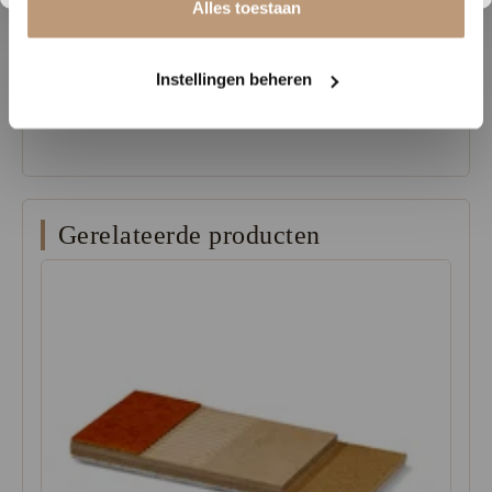
Alles toestaan
geluidsreductie-eis, waardoor hij ideaal is voor appartementen en
ruimtes met strengere geluidseisen.
Instellingen beheren
Verkrijgbaar bij Vloerenhuys de Veluwe. Bezoek de showroom of
vraag vrijblijvend een staal aan.
Gerelateerde producten