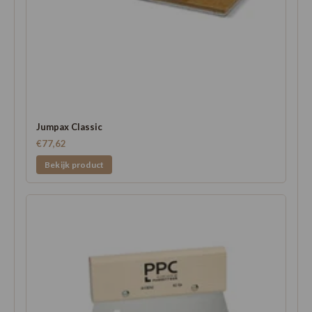
Jumpax Classic
€77,62
Bekijk product