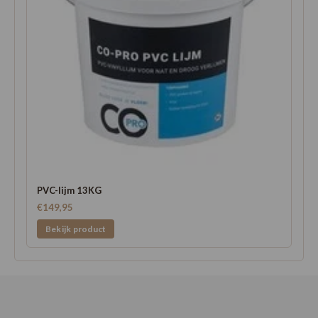
PVC-lijm 13KG
€149,95
Bekijk product