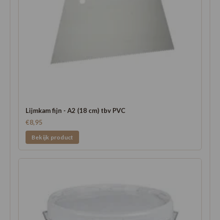
Lijmkam fijn - A2 (18 cm) tbv PVC
€8,95
Bekijk product