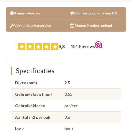
A-merk vloeren
Klanten geven ons een 9.8
Vakkundige legservice
Binnen 5 weken gelegd
Specificaties
Dikte (mm)
2.5
Gebruikslaag (mm)
0.55
Gebruiksklasse
project
Aantal m2 per pak
3.6
look
hout