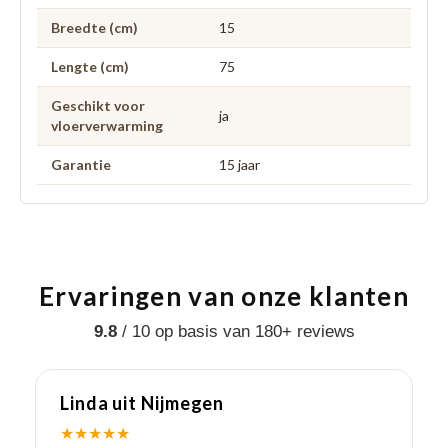
Breedte (cm)
15
Lengte (cm)
75
Geschikt voor
ja
vloerverwarming
Garantie
15 jaar
Ervaringen van onze klanten
9.8
/ 10 op basis van 180+ reviews
Linda uit Nijmegen
K
★★★★★