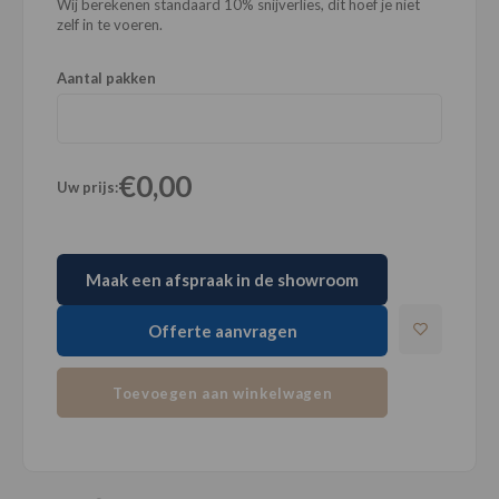
Wij berekenen standaard 10% snijverlies, dit hoef je niet
zelf in te voeren.
Aantal pakken
€0,00
Uw prijs:
Maak een afspraak in de showroom
Offerte aanvragen
Toevoegen aan winkelwagen