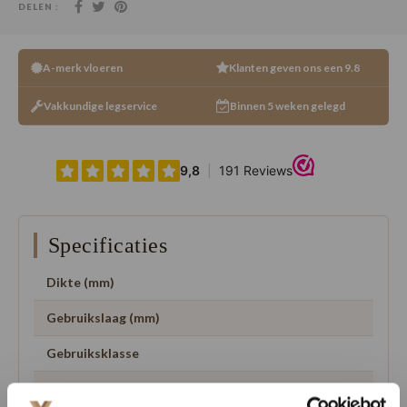
DELEN :
A-merk vloeren
Klanten geven ons een 9.8
Vakkundige legservice
Binnen 5 weken gelegd
Specificaties
Dikte (mm)
Gebruikslaag (mm)
Gebruiksklasse
Aantal m2 per pak
1.13