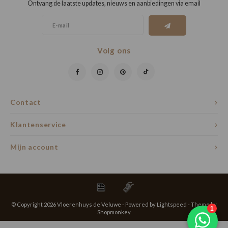
Ontvang de laatste updates, nieuws en aanbiedingen via email
Volg ons
Contact
Klantenservice
Mijn account
© Copyright 2026 Vloerenhuys de Veluwe - Powered by
Lightspeed
- Theme by
Shopmonkey