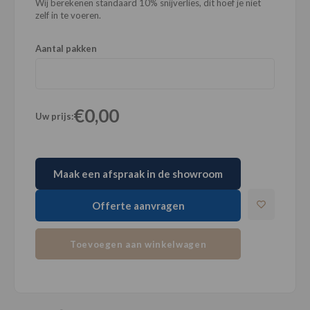
Wij berekenen standaard 10% snijverlies, dit hoef je niet
zelf in te voeren.
Aantal pakken
€0,00
Uw prijs:
Maak een afspraak in de showroom
Offerte aanvragen
Toevoegen aan winkelwagen