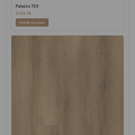
Palazzo 720
€133,76
Bekijk product