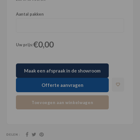
Aantal pakken
€0,00
Uw prijs:
Maak een afspraak in de showroom
Offerte aanvragen
Toevoegen aan winkelwagen
DELEN :