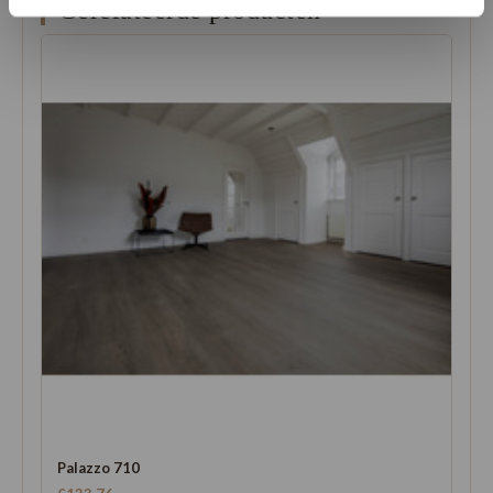
Gerelateerde producten
Palazzo 710