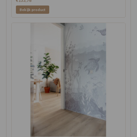
€133,76
Bekijk product