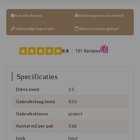
A-merk vloeren
Klanten geven ons een 9.8
Vakkundige legservice
Binnen 5 weken gelegd
Specificaties
Dikte (mm)
2.5
Gebruikslaag (mm)
0.55
Gebruiksklasse
project
Aantal m2 per pak
3.62
look
hout