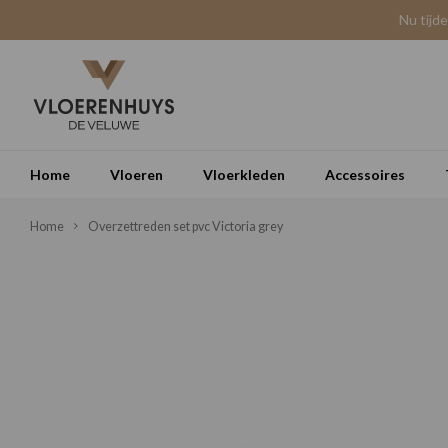
Nu tijd
Home
Vloeren
Vloerkleden
Accessoires
Home
Overzettreden set pvc Victoria grey