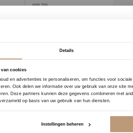
was top.
Bekijk alle reviews op Google →
2
12
12
13
Details
DAGEN
UREN
MINUTEN
SECONDEN
delijk 10% korting op jou
 van cookies
nd geheel te creëren tussen vloer en trap. Het decor is verkrijgbaar in ve
ud en advertenties te personaliseren, om functies voor social
Vraag snel een offerte aan en bespaar direct.
eren. Ook delen we informatie over uw gebruik van onze site me
e trap.
eren. Deze partners kunnen deze gegevens combineren met ande
 verzameld op basis van uw gebruik van hun diensten.
t zorgt voor een strakke, stabiele montage. Met een dikte van 5,0 mm en ee
Bekijk plak PVC vloeren
Instellingen beheren