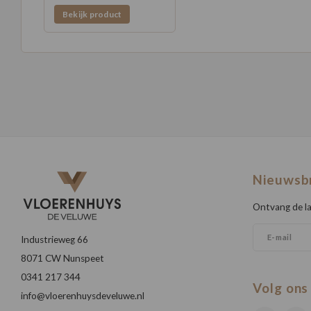
Bekijk product
Nieuwsb
Ontvang de la
Industrieweg 66
8071 CW Nunspeet
0341 217 344
Volg ons
info@vloerenhuysdeveluwe.nl