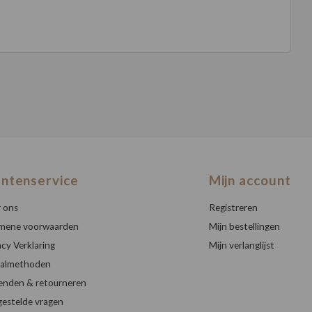
antenservice
Mijn account
 ons
Registreren
mene voorwaarden
Mijn bestellingen
acy Verklaring
Mijn verlanglijst
almethoden
enden & retourneren
gestelde vragen