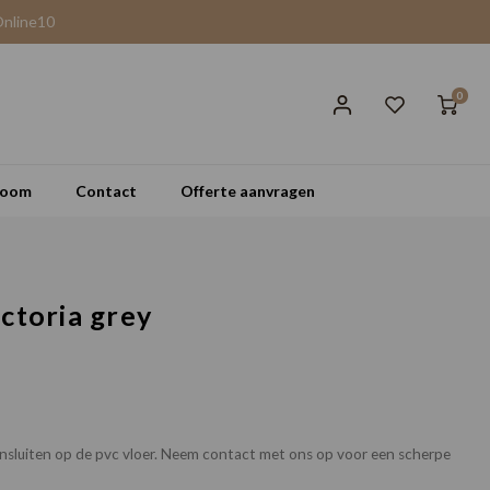
Online10
0
room
Contact
Offerte aanvragen
ctoria grey
nsluiten op de pvc vloer. Neem contact met ons op voor een scherpe