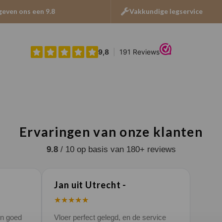
geven ons een 9.8
Vakkundige legservice
Ervaringen van onze klanten
9.8
/ 10 op basis van 180+ reviews
Jan uit Utrecht -
★★★★★
en goed
Vloer perfect gelegd, en de service