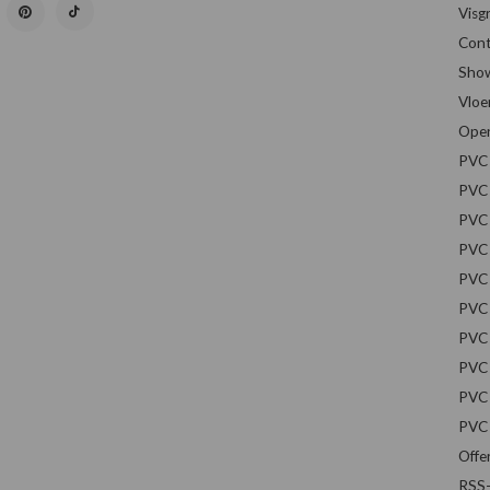
Visg
Cont
Sho
Vloe
Open
PVC 
PVC 
PVC 
PVC 
PVC 
PVC 
PVC 
PVC 
PVC 
PVC 
Offe
RSS-