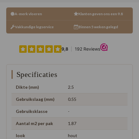
A-merk vloeren
Klanten geven ons een 9.8
Vakkundige legservice
Binnen 5 weken gelegd
Specificaties
Dikte (mm)
2.5
Gebruikslaag (mm)
0.55
Gebruiksklasse
-
Aantal m2 per pak
1.87
look
hout