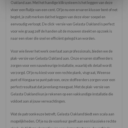
Oakland aan. Met het handige kliksysteem is het leggen van deze
vloer een fluitje van een cent. Of je nu een ervaren klusser bent of net
begint, je zult merken dat het leggen van deze vloer soepel en
eenvoudig verloopt. De click-versie van Gelasta Oakland is perfect
voor wie graag zelf de handen uit de mouwen steekt en op zoek is
naar een vloer die snel en efficiënt gelegd kan worden.
Voor wie liever het werk overlaat aan professionals, bieden we de
plak-versie van Gelasta Oakland aan. Onze ervaren stoffeerders
zorgen voor een nauwkeurige installatie, waarbij elk detail wordt
verzorgd. Of je nu kiest voor een rechte plank, visgraat, Weense
punt of Hongaarse punt patroon, onze stoffeerders zorgen voor een
perfect resultaat dat jarenlang meegaat. Met de plak-versie van
Gelasta Oakland kun je rekenen op een vakkundige installatie die
voldoet aan al jouw verwachtingen.
Wat de patroonkeuze betreft, Gelasta Oakland biedt een scala aan
mogelijkheden. Of je nu de voorkeur geeft aan een klassieke rechte