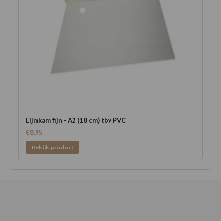
Lijmkam fijn - A2 (18 cm) tbv PVC
€8,95
Bekijk product