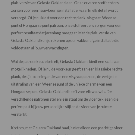
plak-versie van Gelasta Oakland aan. Onze ervaren stoffeerders
zorgen voor een nauwkeurige installatie, waarbij elk detail wordt
verzorgd. Of je nu kiest voor een rechte plank, visgraat, Weense
punt of Hongaarse punt patroon, onze stoffeerders zorgen voor een
perfect resultaat dat jarenlang meegaat. Met de plak-versie van
Gelasta Oakland kun je rekenen op een vakkundige installatie die
voldoet aan al jouw verwachtingen.
Wat de patroonkeuze betreft, Gelasta Oakland biedt een scala aan
mogelijkheden. Of je nu de voorkeur geeft aan een klassieke rechte
plank, de tijdloze elegantie van een visgraatpatroon, de verfijnde
uitstraling van een Weense punt of de unieke charme van een
Hongaarse punt, Gelasta Oakland heeft voor elk wat wils. De
verschillende patronen stellen je in staat om de vloer te kiezen die
perfect past bij jouw persoonlijke stijl en de sfeer van je ruimte
versterkt.
Kortom, met Gelasta Oakland haal je niet alleen een prachtige vloer