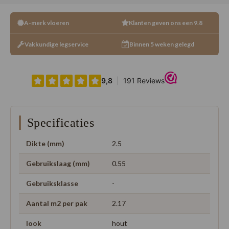
A-merk vloeren
Klanten geven ons een 9.8
Vakkundige legservice
Binnen 5 weken gelegd
Specificaties
Dikte (mm)
2.5
Gebruikslaag (mm)
0.55
Gebruiksklasse
-
Aantal m2 per pak
2.17
look
hout