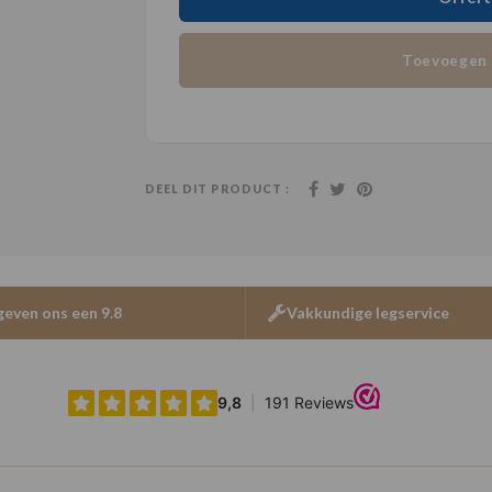
Toevoegen 
DEEL DIT PRODUCT :
geven ons een 9.8
Vakkundige legservice