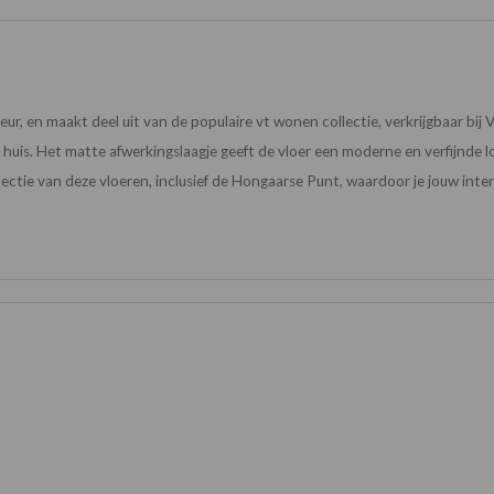
eur, en maakt deel uit van de populaire vt wonen collectie, verkrijgbaar b
n huis. Het matte afwerkingslaagje geeft de vloer een moderne en verfijnde
ectie van deze vloeren, inclusief de Hongaarse Punt, waardoor je jouw interi