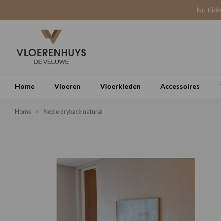
Nu tijd
Home
Vloeren
Vloerkleden
Accessoires
Home
Noble dryback natural