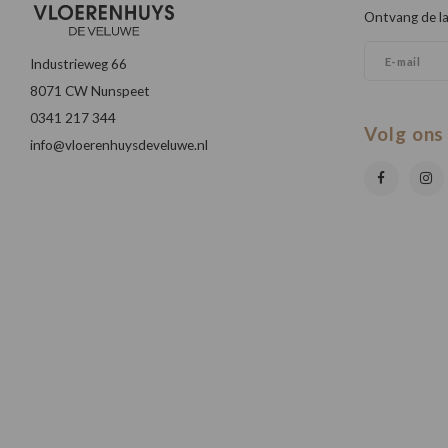
Ontvang de la
Industrieweg 66
8071 CW Nunspeet
0341 217 344
Volg ons
info@vloerenhuysdeveluwe.nl