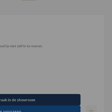
ef je niet zelf in te voeren.
raak in de showroom
e aanvragen