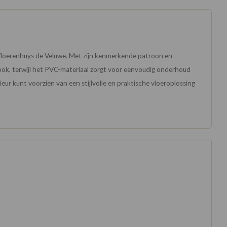
ij Vloerenhuys de Veluwe. Met zijn kenmerkende patroon en
 look, terwijl het PVC-materiaal zorgt voor eenvoudig onderhoud
eur kunt voorzien van een stijlvolle en praktische vloeroplossing