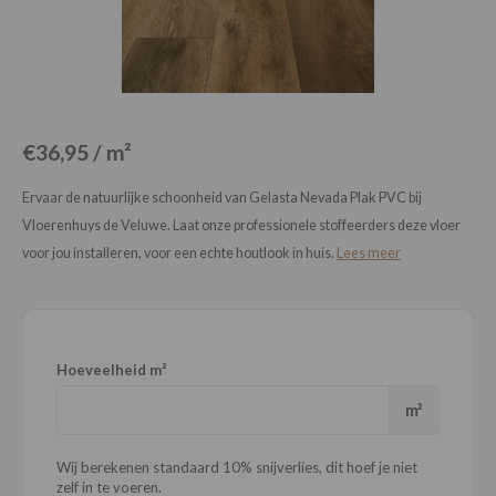
Loose Lay
Honga
€36,95 / m²
Ervaar de natuurlijke schoonheid van Gelasta Nevada Plak PVC bij
Vloerenhuys de Veluwe. Laat onze professionele stoffeerders deze vloer
voor jou installeren, voor een echte houtlook in huis.
Lees meer
Hoeveelheid m²
m²
Wij berekenen standaard 10% snijverlies, dit hoef je niet
zelf in te voeren.