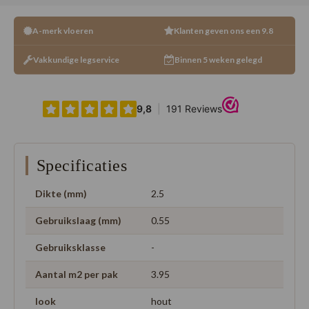
A-merk vloeren
Klanten geven ons een 9.8
Vakkundige legservice
Binnen 5 weken gelegd
Specificaties
Dikte (mm)
2.5
Gebruikslaag (mm)
0.55
Gebruiksklasse
-
Aantal m2 per pak
3.95
look
hout