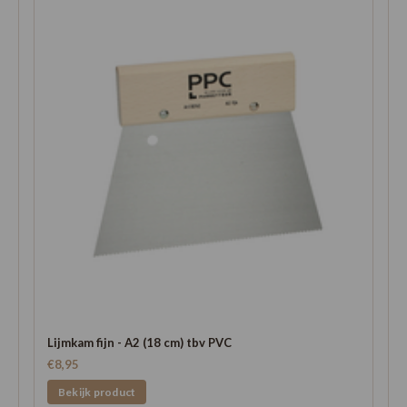
Lijmkam fijn - A2 (18 cm) tbv PVC
€8,95
Bekijk product