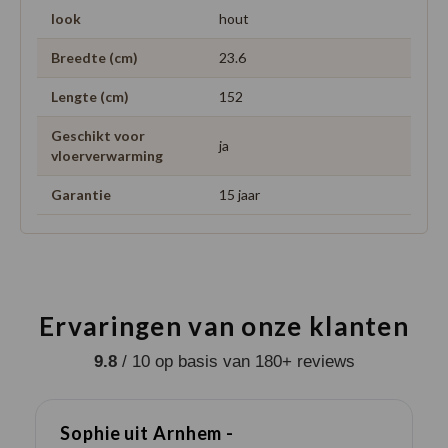
look
hout
Breedte (cm)
23.6
Lengte (cm)
152
Geschikt voor
ja
vloerverwarming
Garantie
15 jaar
Ervaringen van onze klanten
9.8
/ 10 op basis van 180+ reviews
Sophie uit Arnhem -
J