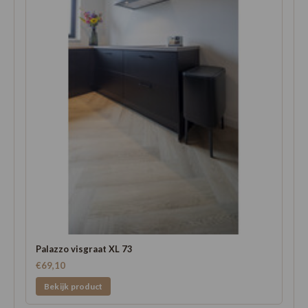
Palazzo visgraat XL 73
€69,10
Bekijk product