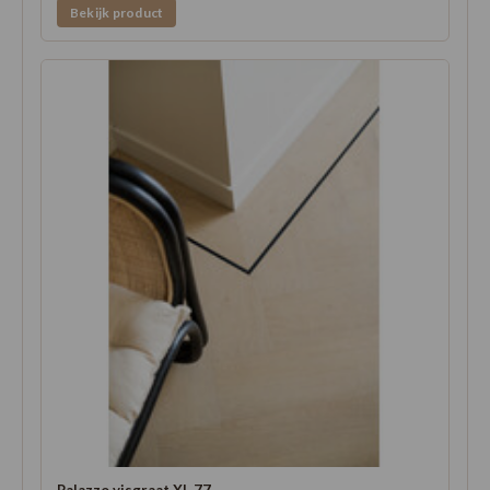
Bekijk product
Palazzo visgraat XL 77