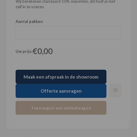
Wij berekenen standaard 10% snijverlies, dit hoef je niet
zelf in te voeren.
Aantal pakken
€0,00
Uw prijs:
Maak een afspraak in de showroom
Offerte aanvragen
Toevoegen aan winkelwagen