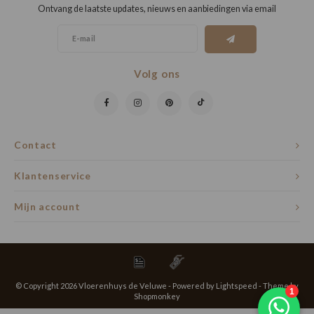
Ontvang de laatste updates, nieuws en aanbiedingen via email
Volg ons
Contact
Klantenservice
Mijn account
© Copyright 2026 Vloerenhuys de Veluwe - Powered by
Lightspeed
- Theme by
Shopmonkey