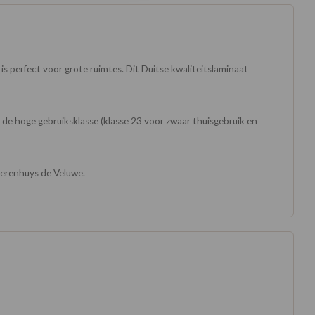
is perfect voor grote ruimtes. Dit Duitse kwaliteitslaminaat
j de hoge gebruiksklasse (klasse 23 voor zwaar thuisgebruik en
oerenhuys de Veluwe.