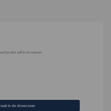
ef je niet zelf in te voeren.
raak in de showroom