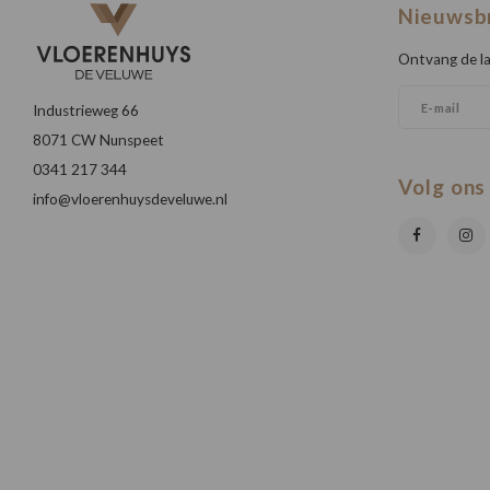
Nieuwsb
Ontvang de la
Industrieweg 66
8071 CW Nunspeet
0341 217 344
Volg ons
info@vloerenhuysdeveluwe.nl