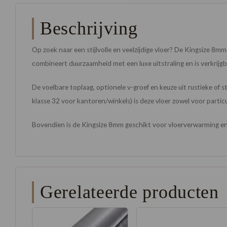
Beschrijving
Op zoek naar een stijlvolle en veelzijdige vloer? De Kingsize 8m
combineert duurzaamheid met een luxe uitstraling en is verkrijg
De voelbare toplaag, optionele v-groef en keuze uit rustieke of 
klasse 32 voor kantoren/winkels) is deze vloer zowel voor particul
Bovendien is de Kingsize 8mm geschikt voor vloerverwarming en 
Gerelateerde producten