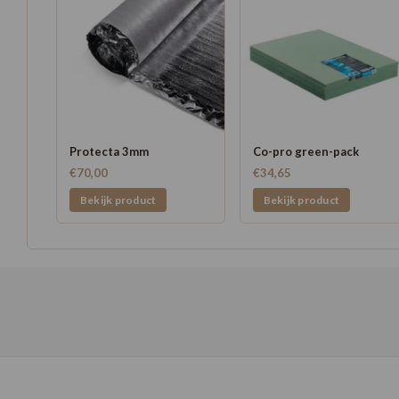
Protecta 3mm
Co-pro green-pack
€70,00
€34,65
Bekijk product
Bekijk product