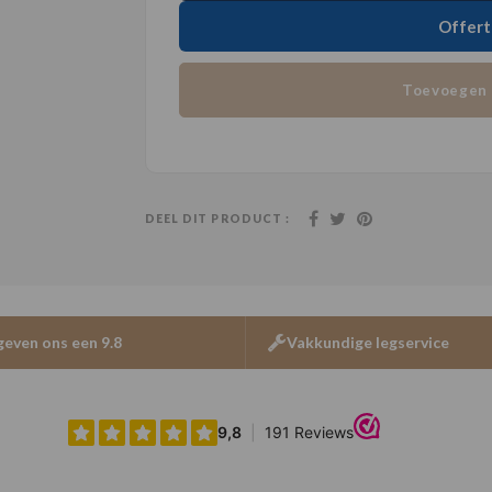
Offert
Toevoegen 
DEEL DIT PRODUCT :
geven ons een 9.8
Vakkundige legservice