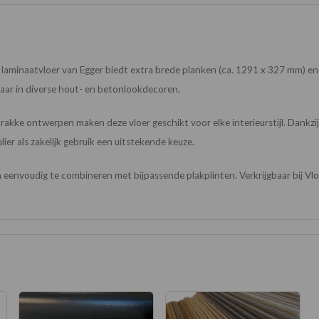
m laminaatvloer van Egger biedt extra brede planken (ca. 1291 x 327 mm) en 
baar in diverse hout- en betonlookdecoren.
strakke ontwerpen maken deze vloer geschikt voor elke interieurstijl. Dankzi
ier als zakelijk gebruik een uitstekende keuze.
eenvoudig te combineren met bijpassende plakplinten. Verkrijgbaar bij Vl