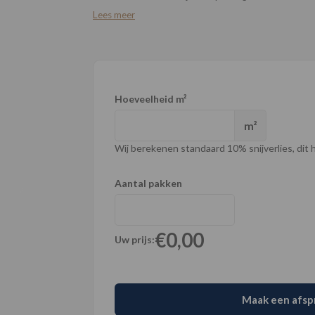
Lees meer
Hoeveelheid m²
m²
Wij berekenen standaard 10% snijverlies, dit ho
Aantal pakken
€0,00
Uw prijs:
Maak een afsp