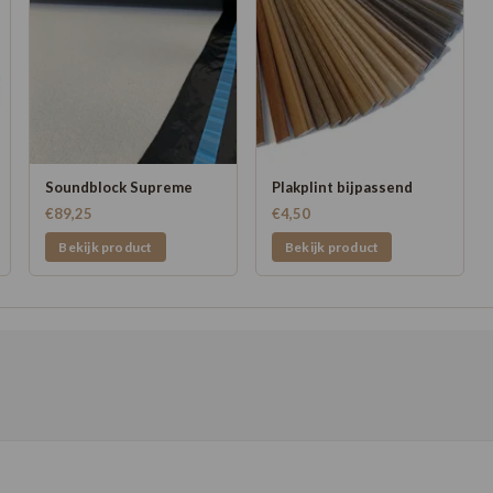
Soundblock Supreme
Plakplint bijpassend
€89,25
€4,50
Bekijk product
Bekijk product