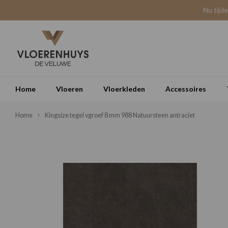
Nu tijd
Home
Vloeren
Vloerkleden
Accessoires
Home
Kingsize tegel vgroef 8 mm 988 Natuursteen antraciet