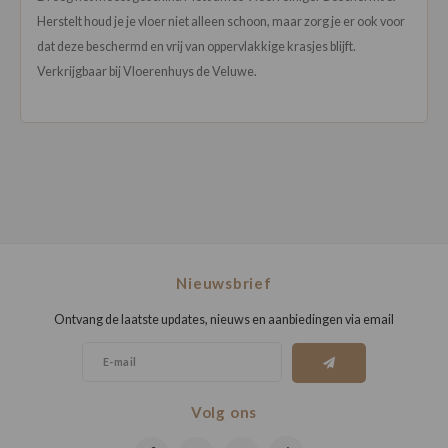
Herstelt houd je je vloer niet alleen schoon, maar zorg je er ook voor
dat deze beschermd en vrij van oppervlakkige krasjes blijft.
Verkrijgbaar bij Vloerenhuys de Veluwe.
Nieuwsbrief
Ontvang de laatste updates, nieuws en aanbiedingen via email
Volg ons