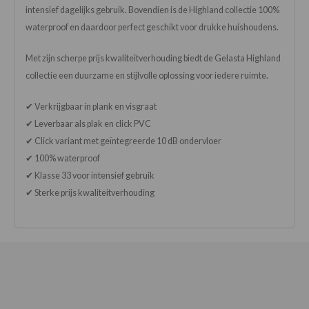
intensief dagelijks gebruik. Bovendien is de Highland collectie 100%
waterproof en daardoor perfect geschikt voor drukke huishoudens.
Met zijn scherpe prijs kwaliteitverhouding biedt de Gelasta Highland
collectie een duurzame en stijlvolle oplossing voor iedere ruimte.
✔ Verkrijgbaar in plank en visgraat
✔ Leverbaar als plak en click PVC
✔ Click variant met geïntegreerde 10 dB ondervloer
✔ 100% waterproof
✔ Klasse 33 voor intensief gebruik
✔ Sterke prijs kwaliteitverhouding