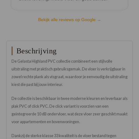
Bekijk alle reviews op Google →
Beschrijving
De Gelasta Highland PVC collectie combineert een stijlvolle
uitstraling met praktisch gebruiksgemak. De vloer is verkrijgbaar in
zowel rechte plank als visgraat, waardoor je eenvoudig de uitstraling
kiest die past bij jouw interieur.
De collectie is beschikbaar in twee moderne kleuren en leverbaar als
plak PVC of click PVC. De click variant is voorzien van een
geïntegreerde 10 dB ondervloer, wat deze vloer zeer geschikt maakt
voor appartementen en bovenwoningen.
Dankzij de sterke klasse 33 kwaliteit is de vloer bestand tegen