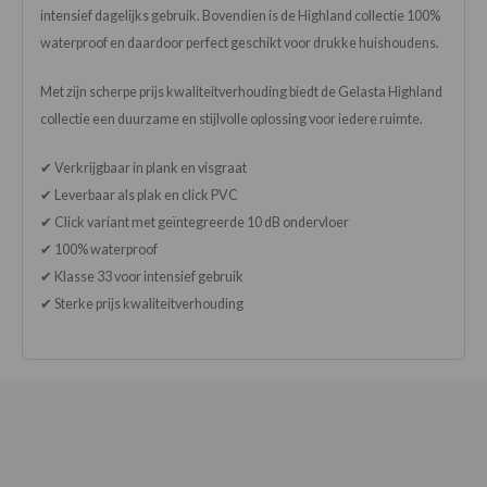
intensief dagelijks gebruik. Bovendien is de Highland collectie 100%
waterproof en daardoor perfect geschikt voor drukke huishoudens.
Met zijn scherpe prijs kwaliteitverhouding biedt de Gelasta Highland
collectie een duurzame en stijlvolle oplossing voor iedere ruimte.
✔ Verkrijgbaar in plank en visgraat
✔ Leverbaar als plak en click PVC
✔ Click variant met geïntegreerde 10 dB ondervloer
✔ 100% waterproof
✔ Klasse 33 voor intensief gebruik
✔ Sterke prijs kwaliteitverhouding