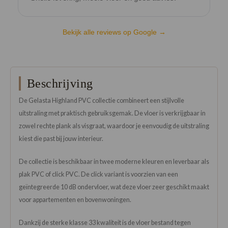
Bekijk alle reviews op Google →
Beschrijving
De Gelasta Highland PVC collectie combineert een stijlvolle
uitstraling met praktisch gebruiksgemak. De vloer is verkrijgbaar in
zowel rechte plank als visgraat, waardoor je eenvoudig de uitstraling
kiest die past bij jouw interieur.
De collectie is beschikbaar in twee moderne kleuren en leverbaar als
plak PVC of click PVC. De click variant is voorzien van een
geïntegreerde 10 dB ondervloer, wat deze vloer zeer geschikt maakt
voor appartementen en bovenwoningen.
Dankzij de sterke klasse 33 kwaliteit is de vloer bestand tegen