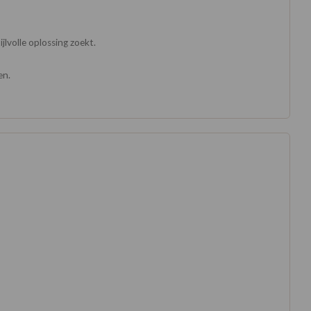
jlvolle oplossing zoekt.
en.