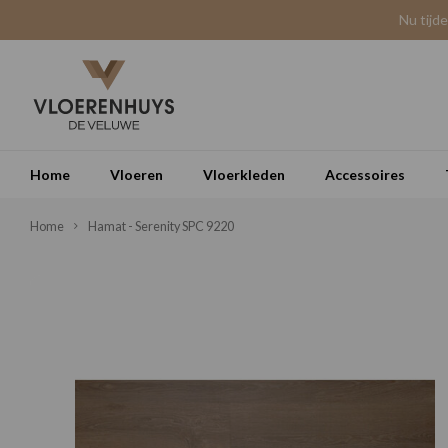
Nu tijd
Home
Vloeren
Vloerkleden
Accessoires
Home
Hamat - Serenity SPC 9220