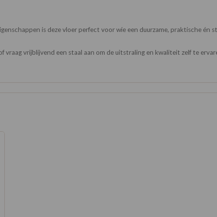
genschappen is deze vloer perfect voor wie een duurzame, praktische én sti
raag vrijblijvend een staal aan om de uitstraling en kwaliteit zelf te ervar