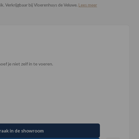
ik. Verkrijgbaar bij Vloerenhuys de Veluwe.
Lees meer
ef je niet zelf in te voeren.
raak in de showroom