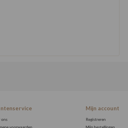
antenservice
Mijn account
 ons
Registreren
mene voorwaarden
Mijn bestellingen