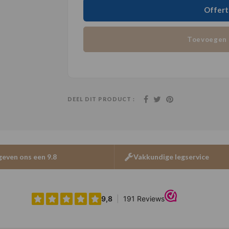
Offert
Toevoegen 
DEEL DIT PRODUCT :
geven ons een 9.8
Vakkundige legservice