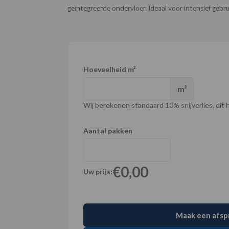
geïntegreerde ondervloer. Ideaal voor intensief gebru
Hoeveelheid m²
m²
Wij berekenen standaard 10% snijverlies, dit ho
Aantal pakken
€0,00
Uw prijs:
Maak een afsp