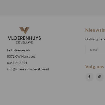
Nieuwsb
Ontvang de la
Industrieweg 66
8071 CW Nunspeet
0341 217 344
Volg ons
info@vloerenhuysdeveluwe.nl