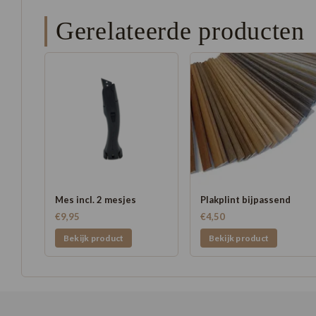
Gerelateerde producten
Mes incl. 2 mesjes
Plakplint bijpassend
€9,95
€4,50
Bekijk product
Bekijk product