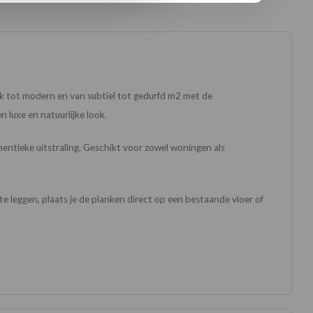
k tot modern en van subtiel tot gedurfd m2 met de
 luxe en natuurlijke look.
hentieke uitstraling. Geschikt voor zowel woningen als
e leggen, plaats je de planken direct op een bestaande vloer of