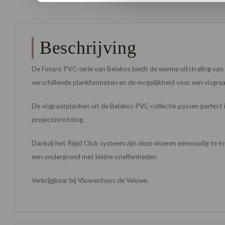
Beschrijving
De Futuro PVC-serie van Belakos biedt de warme uitstraling va
verschillende plankformaten en de mogelijkheid voor een visgraat
De visgraatplanken uit de Belakos PVC-collectie passen perfect 
projectinrichting.
Dankzij het Rigid Click systeem zijn deze vloeren eenvoudig te i
een ondergrond met kleine oneffenheden.
Verkrijgbaar bij Vloerenhuys de Veluwe.