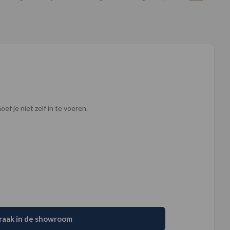
ef je niet zelf in te voeren.
raak in de showroom