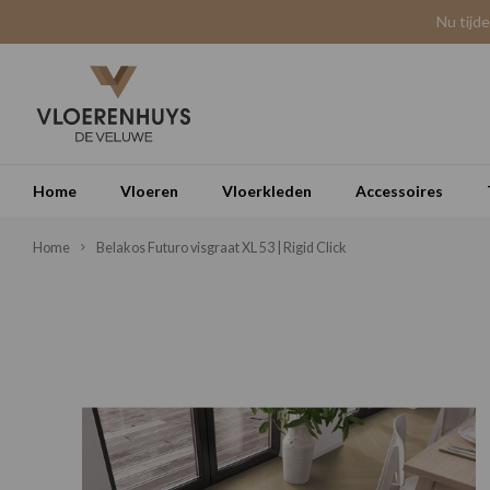
Nu tijd
Home
Vloeren
Vloerkleden
Accessoires
Home
Belakos Futuro visgraat XL 53 | Rigid Click