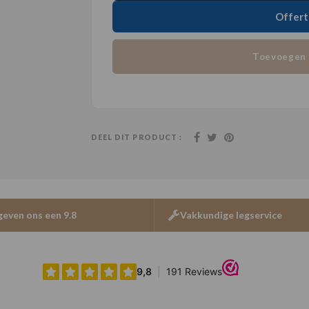
Offert
Toevoegen 
DEEL DIT PRODUCT :
geven ons een 9.8
Vakkundige legservice