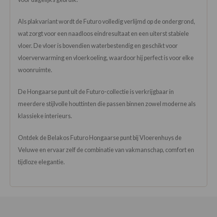
Als plakvariant wordt de Futuro volledig verlijmd op de ondergrond,
wat zorgt voor een naadloos eindresultaat en een uiterst stabiele
vloer. De vloer is bovendien waterbestendig en geschikt voor
vloerverwarming en vloerkoeling, waardoor hij perfect is voor elke
woonruimte.
De Hongaarse punt uit de Futuro-collectie is verkrijgbaar in
meerdere stijlvolle houttinten die passen binnen zowel moderne als
klassieke interieurs.
Ontdek de Belakos Futuro Hongaarse punt bij Vloerenhuys de
Veluwe en ervaar zelf de combinatie van vakmanschap, comfort en
tijdloze elegantie.