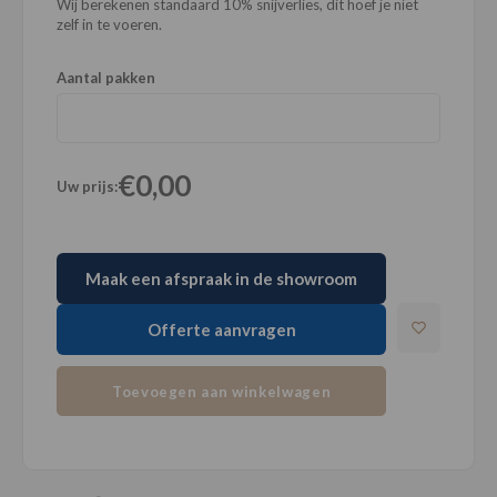
Wij berekenen standaard 10% snijverlies, dit hoef je niet
zelf in te voeren.
Aantal pakken
€0,00
Uw prijs:
Maak een afspraak in de showroom
Offerte aanvragen
Toevoegen aan winkelwagen