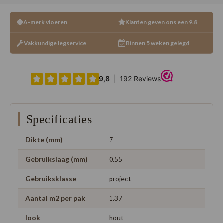
A-merk vloeren
Klanten geven ons een 9.8
Vakkundige legservice
Binnen 5 weken gelegd
Specificaties
Dikte (mm)
7
Gebruikslaag (mm)
0.55
Gebruiksklasse
project
Aantal m2 per pak
1.37
look
hout