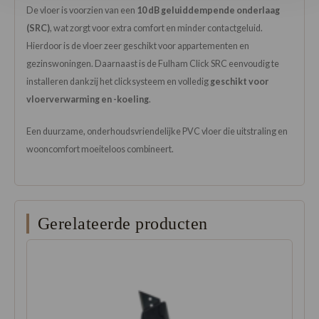
De vloer is voorzien van een
10 dB geluiddempende onderlaag
(SRC)
, wat zorgt voor extra comfort en minder contactgeluid.
Hierdoor is de vloer zeer geschikt voor appartementen en
gezinswoningen. Daarnaast is de Fulham Click SRC eenvoudig te
installeren dankzij het clicksysteem en volledig
geschikt voor
vloerverwarming en -koeling
.
Een duurzame, onderhoudsvriendelijke PVC vloer die uitstraling en
wooncomfort moeiteloos combineert.
Gerelateerde producten