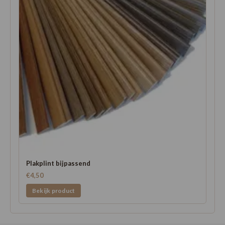
Plakplint bijpassend
€4,50
Bekijk product