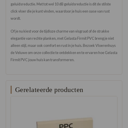
geluidsreductie. Met tot wel 10 dB geluidsreductie is dit de stilste
click vloer die je kunt vinden, waardoor je huis een oase van rust
wordt.
Of je nu kiest voor de tijdloze charme van visgraat of de strakke
elegantie van rechte planken, met Gelasta Firmit PVC breng je niet
alleen stijl, maar ook comfort en rust in je huis. Bezoek Vloerenhuys
de Veluwe om onze collectie te ontdekken en te ervaren hoe Gelasta
Firmit PVC jouw huis kan transformeren.
Gerelateerde producten