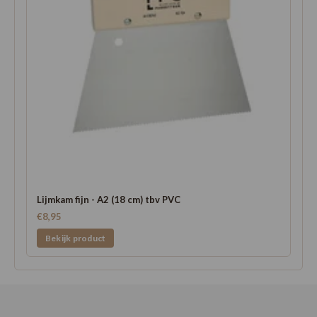
Lijmkam fijn - A2 (18 cm) tbv PVC
€8,95
Bekijk product