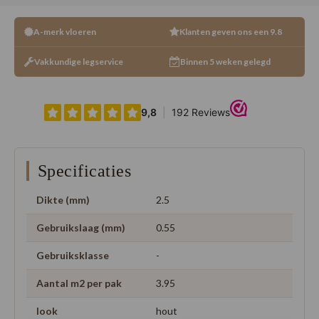
A-merk vloeren
Klanten geven ons een 9.8
Vakkundige legservice
Binnen 5 weken gelegd
Specificaties
Dikte (mm)
2.5
Gebruikslaag (mm)
0.55
Gebruiksklasse
-
Aantal m2 per pak
3.95
look
hout