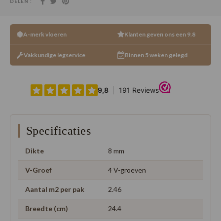
DELEN :
A-merk vloeren
Klanten geven ons een 9.8
Vakkundige legservice
Binnen 5 weken gelegd
Specificaties
Dikte
8 mm
V-Groef
4 V-groeven
Aantal m2 per pak
2.46
Breedte (cm)
24.4