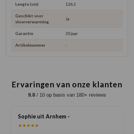
Lengte (cm)
126.1
Geschikt voor
Ja
vloerverwarming
Garantie
20 jaar
Artikelnummer
-
Ervaringen van onze klanten
9.8
/ 10 op basis van 180+ reviews
Sophie uit Arnhem -
J
★★★★★