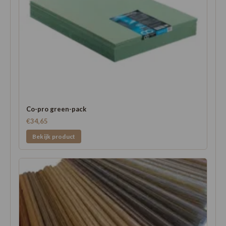
Co-pro green-pack
€34,65
Bekijk product