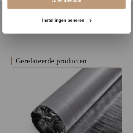
Alles toestaan
Verkrijgbaar in 10 stijlvolle dessins, passend bij elke woonstijl.
Bezoek Vloerenhuys de Veluwe en ervaar zelf de perfecte
Instellingen beheren
combinatie van design, duurzaamheid en functionaliteit met de
Hoomline Elite laminaatvloeren!
Gerelateerde producten