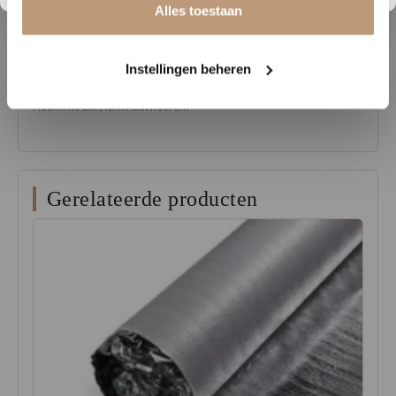
waarmee we bijdragen aan een milieuvriendelijke toekomst.
Alles toestaan
Verkrijgbaar in 8 stijlvolle dessins, passend bij elke woonstijl.
Bezoek Vloerenhuys de Veluwe en ervaar zelf de perfecte
Instellingen beheren
combinatie van design, duurzaamheid en functionaliteit met de
Hoomline Elite laminaatvloeren!
Gerelateerde producten