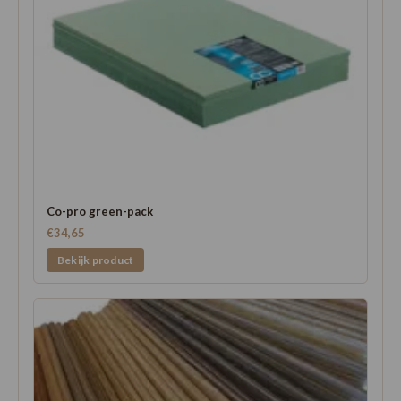
Co-pro green-pack
€34,65
Bekijk product