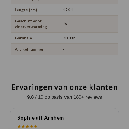
Lengte (cm)
126.1
Geschikt voor
Ja
vloerverwarming
Garantie
20 jaar
Artikelnummer
-
Ervaringen van onze klanten
9.8
/ 10 op basis van 180+ reviews
Sophie uit Arnhem -
J
★★★★★