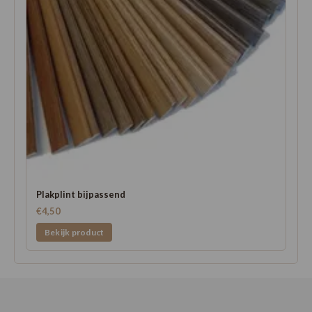
Plakplint bijpassend
€4,50
Bekijk product