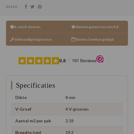
DELEN :
A-merk vloeren
Klanten geven ons een 9.8
Vakkundige legservice
Binnen 5 weken gelegd
Specificaties
Dikte
8 mm
V-Groef
4 V-groeven
Aantal m2 per pak
2.18
Breedte (cm)
19.2