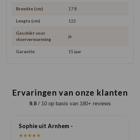
Breedte (cm)
17.8
Lengte (cm)
122
Geschikt voor
ja
vloerverwarming
Garantie
15 jaar
Ervaringen van onze klanten
9.8
/ 10 op basis van 180+ reviews
Sophie uit Arnhem -
J
★★★★★