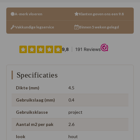
A-merk vloeren
Klanten geven ons een 9.8
Vakkundige legservice
Binnen 5 weken gelegd
Specificaties
Dikte (mm)
4.5
Gebruikslaag (mm)
0.4
Gebruiksklasse
project
Aantal m2 per pak
2.6
look
hout