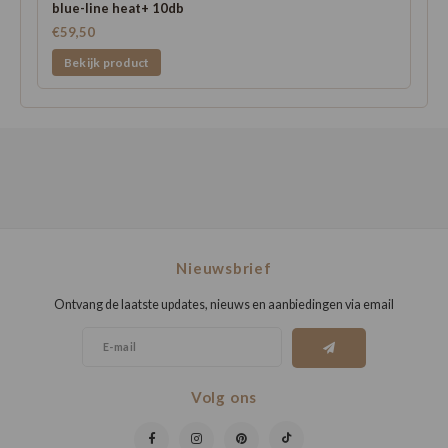
blue-line heat+ 10db
€59,50
Bekijk product
Nieuwsbrief
Ontvang de laatste updates, nieuws en aanbiedingen via email
Volg ons