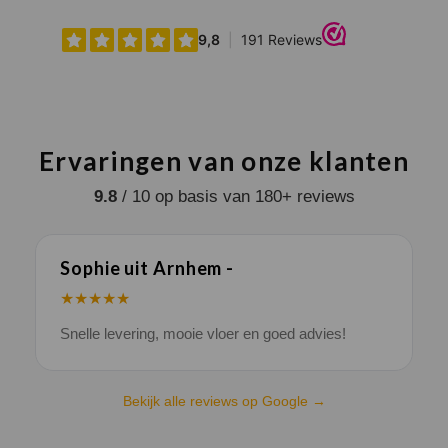
Ervaringen van onze klanten
9.8
/ 10 op basis van 180+ reviews
Sophie uit Arnhem -
J
★★★★★
Snelle levering, mooie vloer en goed advies!
V
Bekijk alle reviews op Google →