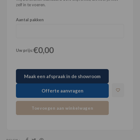
zelf in te voeren.
Aantal pakken
€0,00
Uw prijs:
Maak een afspraak in de showroom
Offerte aanvragen
Toevoegen aan winkelwagen
DELEN :