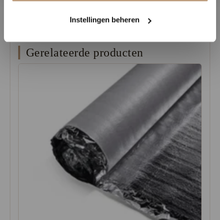
voor jarenlang woongenot.
Instellingen beheren
Gerelateerde producten