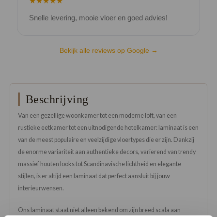
★★★★★
Snelle levering, mooie vloer en goed advies!
V
Bekijk alle reviews op Google →
Beschrijving
Van een gezellige woonkamer tot een moderne loft, van een
rustieke eetkamer tot een uitnodigende hotelkamer: laminaat is een
van de meest populaire en veelzijdige vloertypes die er zijn. Dankzij
de enorme variariteit aan authentieke decors, varierend van trendy
massief houten looks tot Scandinavische lichtheid en elegante
stijlen, is er altijd een laminaat dat perfect aansluit bij jouw
interieurwensen.
Ons laminaat staat niet alleen bekend om zijn breed scala aan