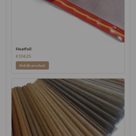
Heatfoil
€104,25
Bekijk product