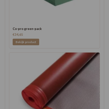
Co-pro green-pack
€34,65
Bekijk product