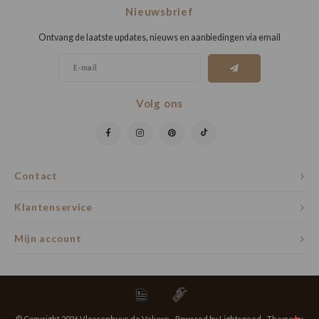
Nieuwsbrief
Ontvang de laatste updates, nieuws en aanbiedingen via email
Volg ons
Contact
Klantenservice
Mijn account
© Copyright 2026 Vloerenhuys de Veluwe - Powered by
Lightspeed
- Theme by