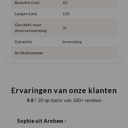
Breedte (cm)
60
Lengte (cm)
120
Geschikt voor
Ja
vloerverwarming
Garantie
levenslang
Artikelnummer
-
Ervaringen van onze klanten
9.8
/ 10 op basis van 180+ reviews
Sophie uit Arnhem -
J