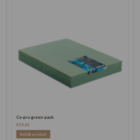
Co-pro green-pack
€34,65
Bekijk product