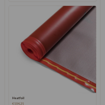
Heatfoil
€104,25