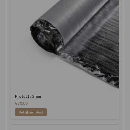
Protecta 3mm
€70,00
Bekijk product