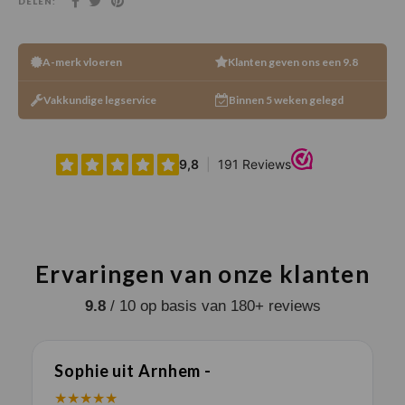
DELEN:
A-merk vloeren
Klanten geven ons een 9.8
Vakkundige legservice
Binnen 5 weken gelegd
Ervaringen van onze klanten
9.8
/ 10 op basis van 180+ reviews
Sophie uit Arnhem -
J
★★★★★