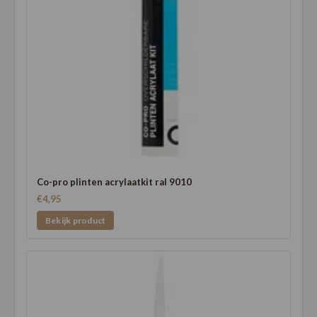
Co-pro plinten acrylaatkit ral 9010
€4,95
Bekijk product