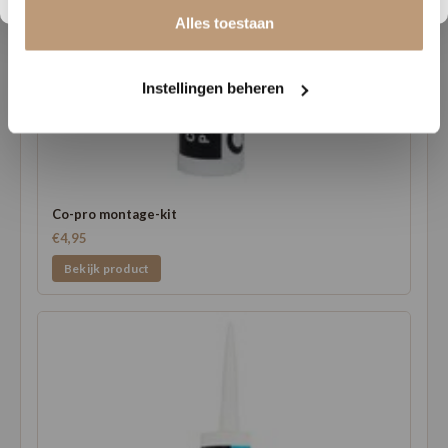
Alles toestaan
Instellingen beheren
Co-pro montage-kit
€4,95
Bekijk product