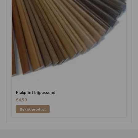
Plakplint bijpassend
€4,50
Bekijk product